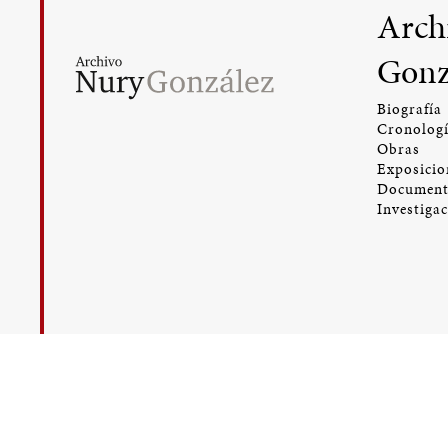
Arch
Gonz
Biografía
Cronolog
Obras
Exposicio
Document
Investiga