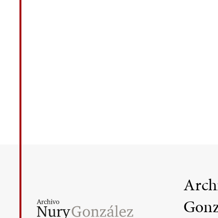
Arch
Gonz