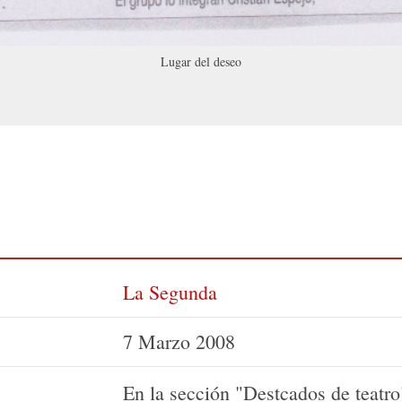
Lugar del deseo
La Segunda
7 Marzo 2008
En la sección "Destcados de teatro