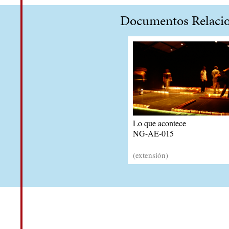
Documentos Relaci
Lo que acontece
NG-AE-015
(extensión)