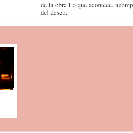
de la obra Lo que acontece, acomp
del deseo.