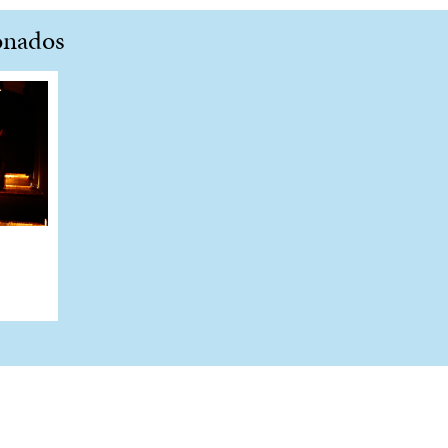
onados