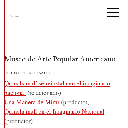
Museo de Arte Popular Americano
OBJETOS RELACIONADOS
Quinchamalí se reinstala en el imaginario
nacional
(relacionado)
Una Manera de Mirar
(productor)
Quinchamalí en el Imaginario Nacional
(productor)