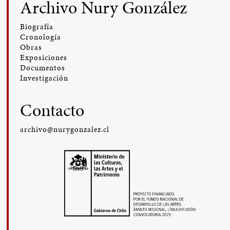
Archivo Nury González
Biografía
Cronología
Obras
Exposiciones
Documentos
Investigación
Contacto
archivo@nurygonzalez.cl