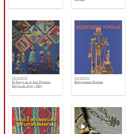
NG-D-00150
NG-D-00151
El Juego en el Arte Popular:
Religiosidad Popular
Juegos de Ayer y Hoy