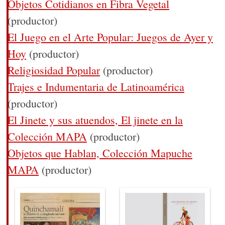
Objetos Cotidianos en Fibra Vegetal
(productor)
El Juego en el Arte Popular: Juegos de Ayer y
Hoy
(productor)
Religiosidad Popular
(productor)
Trajes e Indumentaria de Latinoamérica
(productor)
El Jinete y sus atuendos, El jinete en la
Colección MAPA
(productor)
Objetos que Hablan, Colección Mapuche
MAPA
(productor)