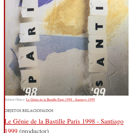
Related Object:
Le Génie de la Bastille Paris 1998 - Santiago 1999
OBJETOS RELACIONADOS
Le Génie de la Bastille Paris 1998 - Santiago
1999
(productor)