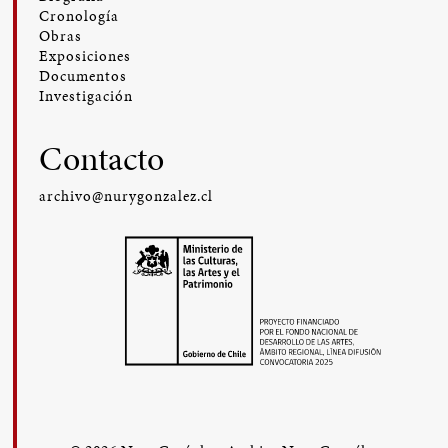
Cronología
Obras
Exposiciones
Documentos
Investigación
Contacto
archivo@nurygonzalez.cl